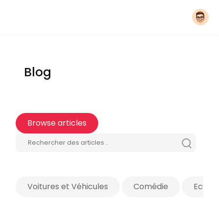
Blog
Browse articles
Voitures et Véhicules
Comédie
Econo