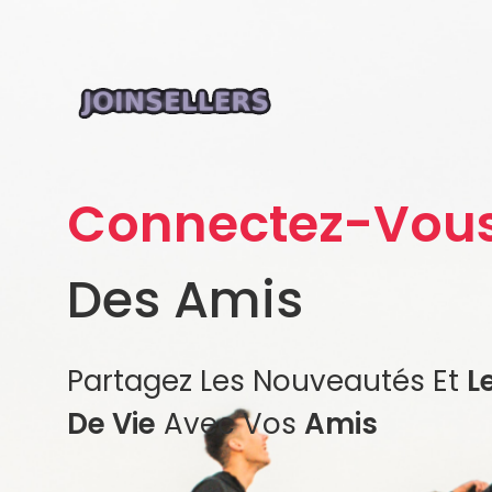
Connectez-Vou
Des Amis
Partagez Les Nouveautés Et
L
De Vie
Avec Vos
Amis