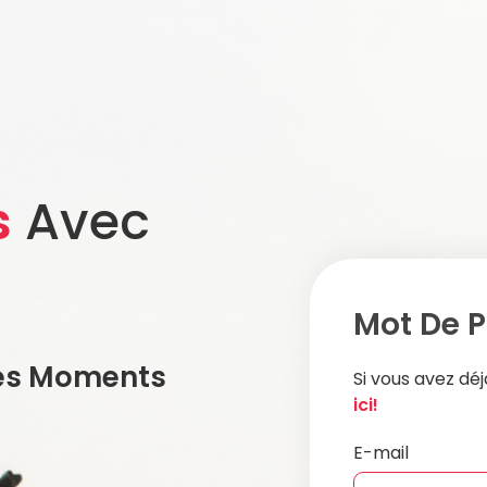
s
Avec
Mot De P
es Moments
Si vous avez d
ici!
E-mail