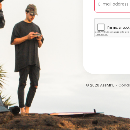
© 2026 AssMPE •
Condit