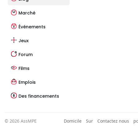
Marché
Événements
Jeux
Forum
Films
Emplois
Des financements
© 2026 AssMPE
Domicile
Sur
Contactez nous
po