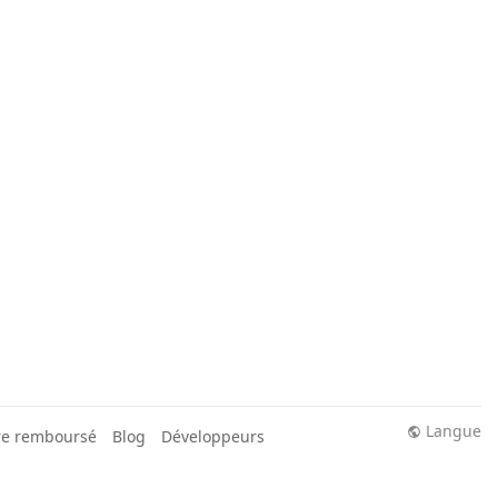
Langue
re remboursé
Blog
Développeurs