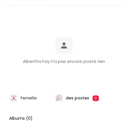
Albertha Fay n'a pas encore posté rien
Femelle
des postes
0
Albums
(0)