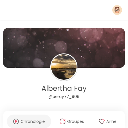
Albertha Fay
@percy77_909
Chronologie
Groupes
Aime